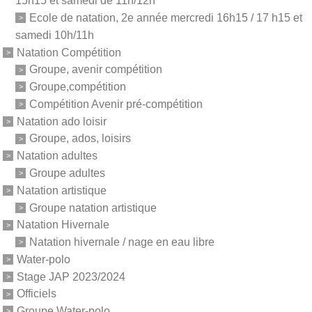
15h15 et samedi de 11h/12h
Ecole de natation, 2e année mercredi 16h15 / 17 h15 et
samedi 10h/11h
Natation Compétition
Groupe, avenir compétition
Groupe,compétition
Compétition Avenir pré-compétition
Natation ado loisir
Groupe, ados, loisirs
Natation adultes
Groupe adultes
Natation artistique
Groupe natation artistique
Natation Hivernale
Natation hivernale / nage en eau libre
Water-polo
Stage JAP 2023/2024
Officiels
Groupe Water-polo