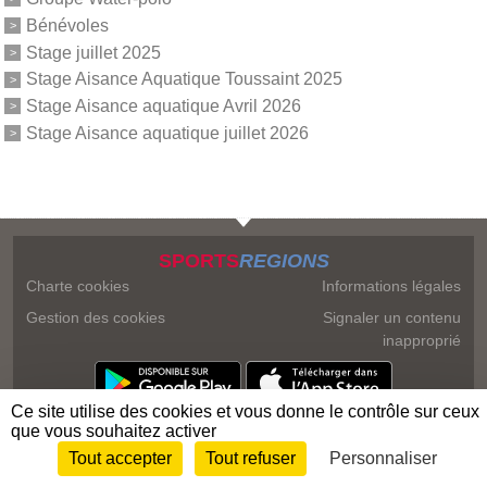
Bénévoles
Stage juillet 2025
Stage Aisance Aquatique Toussaint 2025
Stage Aisance aquatique Avril 2026
Stage Aisance aquatique juillet 2026
SPORTS
REGIONS
Charte cookies
Informations légales
Gestion des cookies
Signaler un contenu
inapproprié
Ce site utilise des cookies et vous donne le contrôle sur ceux
que vous souhaitez activer
Tout accepter
Tout refuser
Personnaliser
Envie de participer ?
Connexion