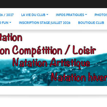
6 / 2027
LA VIE DU CLUB
INFOS PRATIQUES
PHOTOS
D FUN
INSCRIPTION STAGE JUILLET 2026
BOUTIQUE CLUB