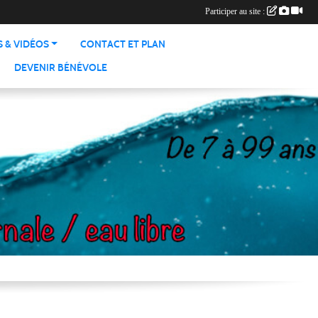
Participer au site :
 & VIDÉOS
CONTACT ET PLAN
DEVENIR BÉNÉVOLE