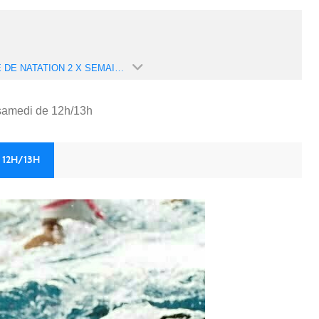
ECOLE DE NATATION 2 X SEMAINE : MERCREDI DE 15H15 À 16H15 ET SAMEDI DE 12H/13H (SAISON 2024-2025)
 samedi de 12h/13h
 12H/13H