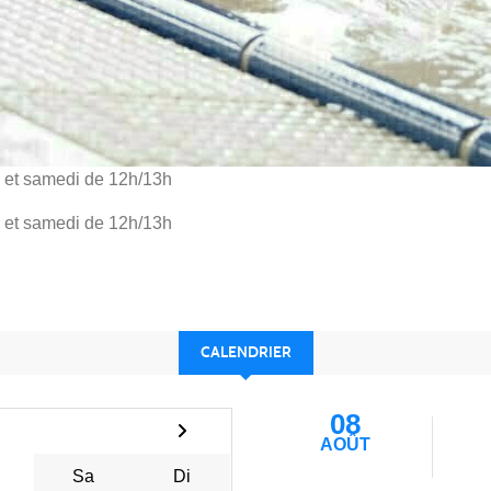
5 et samedi de 12h/13h
5 et samedi de 12h/13h
CALENDRIER
08
AOÛT
Sa
Di