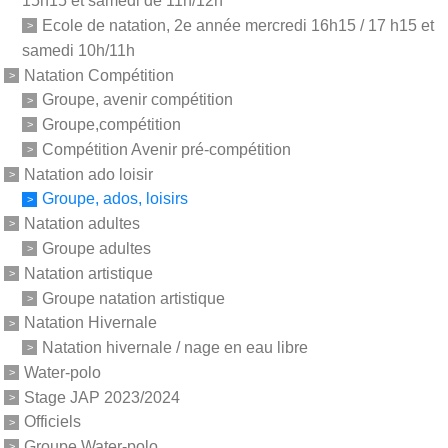
15h15 et samedi de 11h/12h
Ecole de natation, 2e année mercredi 16h15 / 17 h15 et
samedi 10h/11h
Natation Compétition
Groupe, avenir compétition
Groupe,compétition
Compétition Avenir pré-compétition
Natation ado loisir
Groupe, ados, loisirs
Natation adultes
Groupe adultes
Natation artistique
Groupe natation artistique
Natation Hivernale
Natation hivernale / nage en eau libre
Water-polo
Stage JAP 2023/2024
Officiels
Groupe Water-polo