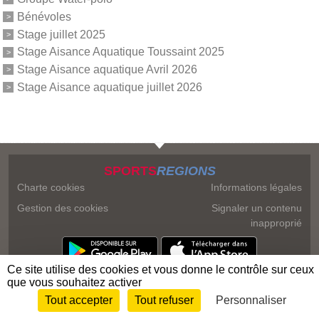
Bénévoles
Stage juillet 2025
Stage Aisance Aquatique Toussaint 2025
Stage Aisance aquatique Avril 2026
Stage Aisance aquatique juillet 2026
SPORTS
REGIONS
Charte cookies
Informations légales
Gestion des cookies
Signaler un contenu
inapproprié
Ce site utilise des cookies et vous donne le contrôle sur ceux
que vous souhaitez activer
Tout accepter
Tout refuser
Personnaliser
Envie de participer ?
Connexion