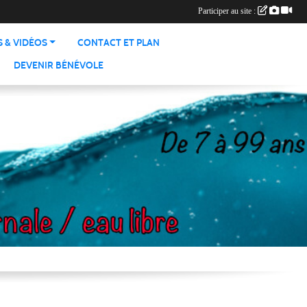
Participer au site :
 & VIDÉOS
CONTACT ET PLAN
DEVENIR BÉNÉVOLE