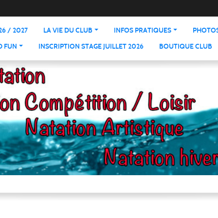
6 / 2027
LA VIE DU CLUB
INFOS PRATIQUES
PHOTOS
D FUN
INSCRIPTION STAGE JUILLET 2026
BOUTIQUE CLUB