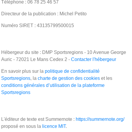
Téléphone : 06 78 25 46 57
Directeur de la publication : Michel Petito
Numéro SIRET : 43135799500015
Hébergeur du site : DMP Sportsregions - 10 Avenue George
Auric - 72021 Le Mans Cedex 2 -
Contacter l'hébergeur
En savoir plus sur la
politique de confidentialité
Sportsregions
, la
charte de gestion des cookies
et les
conditions générales d’utilisation de la plateforme
Sportsregions
L'éditeur de texte est Summernote :
https://summernote.org/
proposé en sous la
licence MIT
.