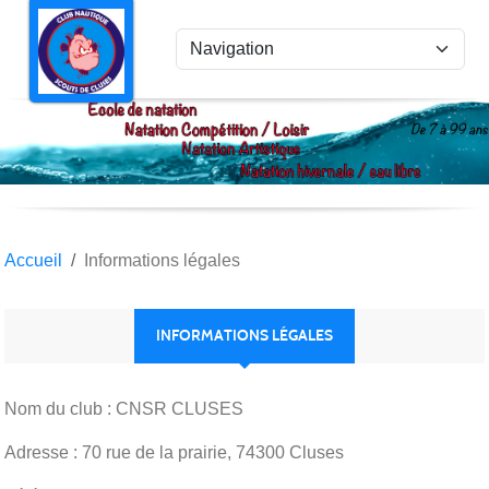
Panneau de gestion des cookies
Accueil
Informations légales
INFORMATIONS LÉGALES
Nom du club : CNSR CLUSES
Adresse : 70 rue de la prairie, 74300 Cluses