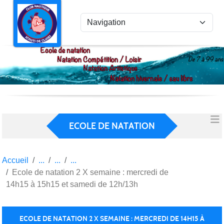
Panneau de gestion des cookies
ECOLE DE NATATION
Accueil
Ecole de natation 2 X semaine : mercredi de
14h15 à 15h15 et samedi de 12h/13h
ECOLE DE NATATION 2 X SEMAINE : MERCREDI DE 14H15 À