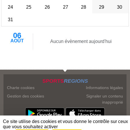
24
25
26
27
28
29
30
31
06
AOÛT
Aucun évènement aujourd'hui
SPORTS
REGIONS
Charte cookies
Informations légales
Gestion des cookies
Signaler un contenu
inapproprié
Ce site utilise des cookies et vous donne le contrôle sur ceux
que vous souhaitez activer