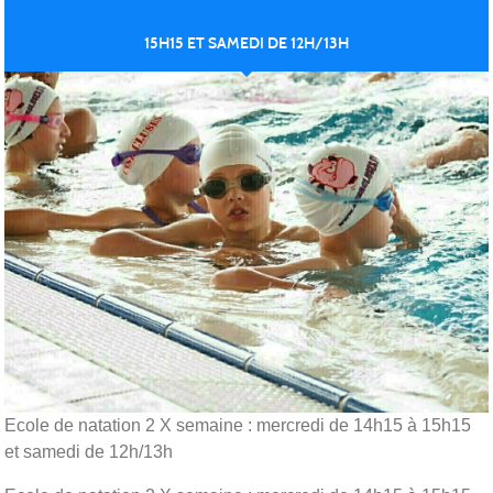
15H15 ET SAMEDI DE 12H/13H
Ecole de natation 2 X semaine : mercredi de 14h15 à 15h15
et samedi de 12h/13h