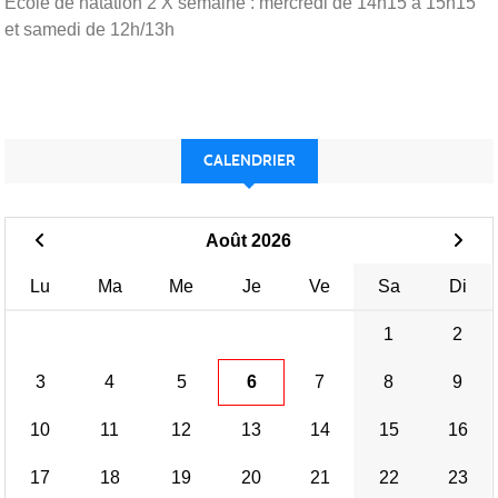
Ecole de natation 2 X semaine : mercredi de 14h15 à 15h15
et samedi de 12h/13h
CALENDRIER
Août 2026
Lu
Ma
Me
Je
Ve
Sa
Di
1
2
3
4
5
6
7
8
9
10
11
12
13
14
15
16
17
18
19
20
21
22
23