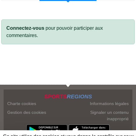
Connectez-vous
pour pouvoir participer aux
commentaires.
SPORTS
REGIONS
Charte cookies
Informations légales
Gestion des cookies
Signaler un contenu
inapproprié