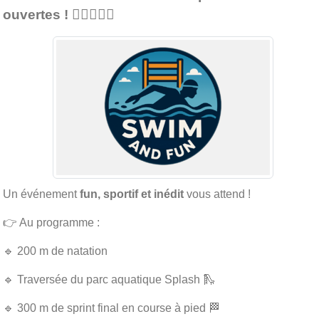
ouvertes ! 🏊‍♂️💦🏃‍♀️
Un événement
fun, sportif et inédit
vous attend !
👉 Au programme :
🔹 200 m de natation
🔹 Traversée du parc aquatique Splash 🛝
🔹 300 m de sprint final en course à pied 🏁