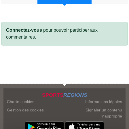
Connectez-vous
pour pouvoir participer aux
commentaires.
SPORTS
REGIONS
Charte cookies
Informations légales
Gestion des cookies
Signaler un contenu
inapproprié