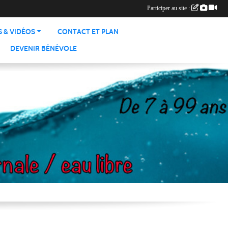
Participer au site :
 & VIDÉOS
CONTACT ET PLAN
DEVENIR BÉNÉVOLE