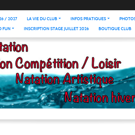
6 / 2027
LA VIE DU CLUB
INFOS PRATIQUES
PHOTOS
D FUN
INSCRIPTION STAGE JUILLET 2026
BOUTIQUE CLUB