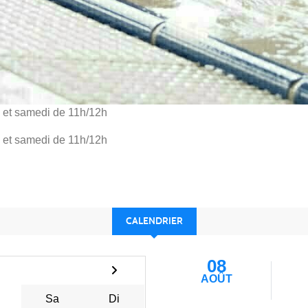
 et samedi de 11h/12h
 et samedi de 11h/12h
CALENDRIER
08
AOÛT
Sa
Di