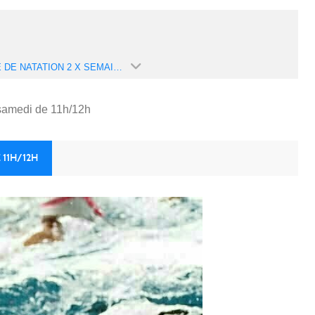
ECOLE DE NATATION 2 X SEMAINE : MERCREDI DE 15H15 À 16H15 ET SAMEDI DE 11H/12H (SAISON 2025-2026)
 samedi de 11h/12h
 11H/12H