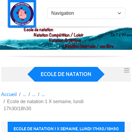
Panneau de gestion des cookies
ECOLE DE NATATION
Accueil
Ecole de natation 1 X semaine, lundi
17h30/18h30
ECOLE DE NATATION 1 X SEMAINE, LUNDI 17H30/18H30