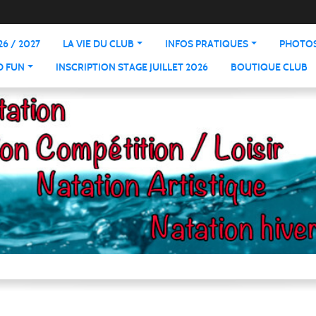
6 / 2027
LA VIE DU CLUB
INFOS PRATIQUES
PHOTOS
D FUN
INSCRIPTION STAGE JUILLET 2026
BOUTIQUE CLUB