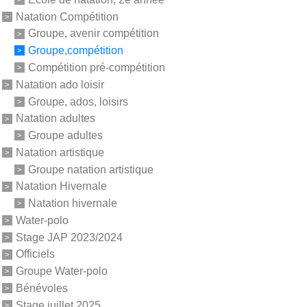
Natation Compétition
Groupe, avenir compétition
Groupe,compétition
Compétition pré-compétition
Natation ado loisir
Groupe, ados, loisirs
Natation adultes
Groupe adultes
Natation artistique
Groupe natation artistique
Natation Hivernale
Natation hivernale
Water-polo
Stage JAP 2023/2024
Officiels
Groupe Water-polo
Bénévoles
Stage juillet 2025