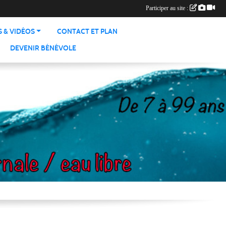
Participer au site :
 & VIDÉOS
CONTACT ET PLAN
DEVENIR BÉNÉVOLE