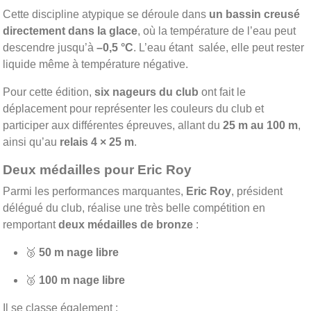
Cette discipline atypique se déroule dans
un bassin creusé
directement dans la glace
, où la température de l’eau peut
descendre jusqu’à
–0,5 °C
. L’eau étant salée, elle peut rester
liquide même à température négative.
Pour cette édition,
six nageurs du club
ont fait le
déplacement pour représenter les couleurs du club et
participer aux différentes épreuves, allant du
25 m au 100 m
,
ainsi qu’au
relais 4 × 25 m
.
Deux médailles pour Eric Roy
Parmi les performances marquantes,
Eric Roy
, président
délégué du club, réalise une très belle compétition en
remportant
deux médailles de bronze
:
🥉
50 m nage libre
🥉
100 m nage libre
Il se classe également :