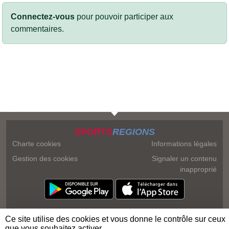
Connectez-vous
pour pouvoir participer aux
commentaires.
SPORTS
REGIONS
Charte cookies
Informations légales
Gestion des cookies
Signaler un contenu
inapproprié
Ce site utilise des cookies et vous donne le contrôle sur ceux
que vous souhaitez activer