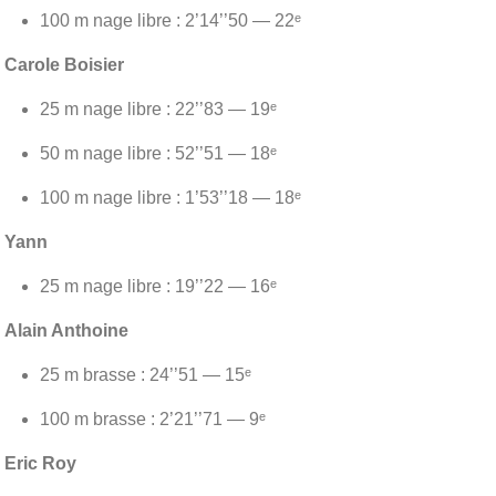
100 m nage libre : 2’14’’50 — 22ᵉ
Carole Boisier
25 m nage libre : 22’’83 — 19ᵉ
50 m nage libre : 52’’51 — 18ᵉ
100 m nage libre : 1’53’’18 — 18ᵉ
Yann
25 m nage libre : 19’’22 — 16ᵉ
Alain Anthoine
25 m brasse : 24’’51 — 15ᵉ
100 m brasse : 2’21’’71 — 9ᵉ
Eric Roy