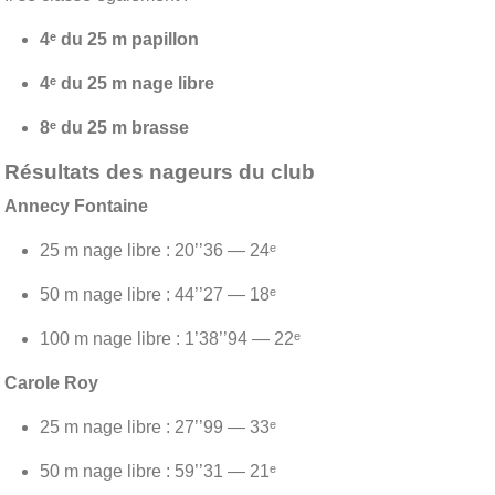
4ᵉ du 25 m papillon
4ᵉ du 25 m nage libre
8ᵉ du 25 m brasse
Résultats des nageurs du club
Annecy Fontaine
25 m nage libre : 20’’36 — 24ᵉ
50 m nage libre : 44’’27 — 18ᵉ
100 m nage libre : 1’38’’94 — 22ᵉ
Carole Roy
25 m nage libre : 27’’99 — 33ᵉ
50 m nage libre : 59’’31 — 21ᵉ