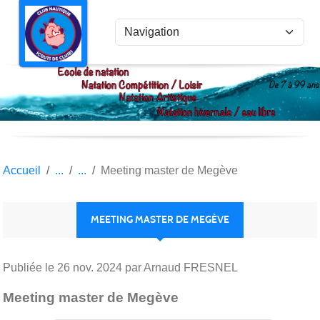
Panneau de gestion des cookies
Accueil
Meeting master de Megève
MEETING MASTER DE MEGÈVE
Publiée le
26 nov. 2024
par Arnaud FRESNEL
Meeting master de Megève