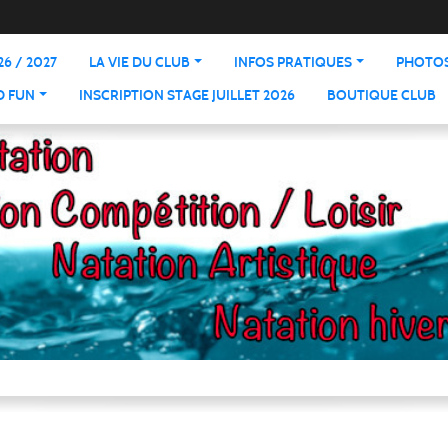
6 / 2027
LA VIE DU CLUB
INFOS PRATIQUES
PHOTOS
D FUN
INSCRIPTION STAGE JUILLET 2026
BOUTIQUE CLUB