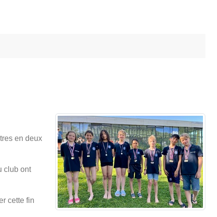
ètres en deux
 club ont
r cette fin