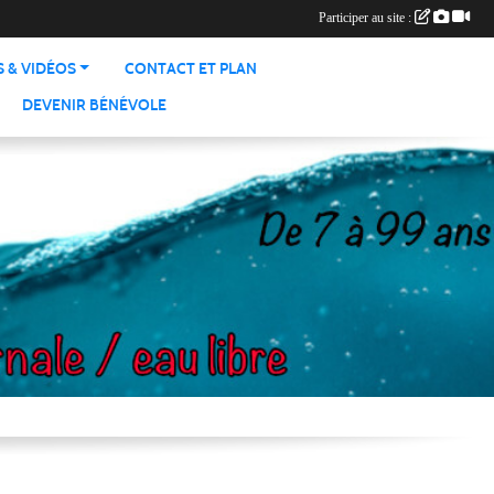
Participer au site :
 & VIDÉOS
CONTACT ET PLAN
DEVENIR BÉNÉVOLE