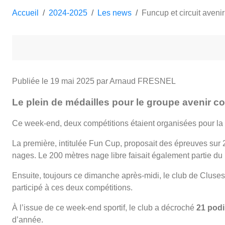
Accueil
2024-2025
Les news
Funcup et circuit avenir
Publiée le
19 mai 2025
par Arnaud FRESNEL
Le plein de médailles pour le groupe avenir c
Ce week-end, deux compétitions étaient organisées pour la 
La première, intitulée Fun Cup, proposait des épreuves sur 
nages. Le 200 mètres nage libre faisait également partie d
Ensuite, toujours ce dimanche après-midi, le club de Cluses 
participé à ces deux compétitions.
À l’issue de ce week-end sportif, le club a décroché
21 pod
d’année.