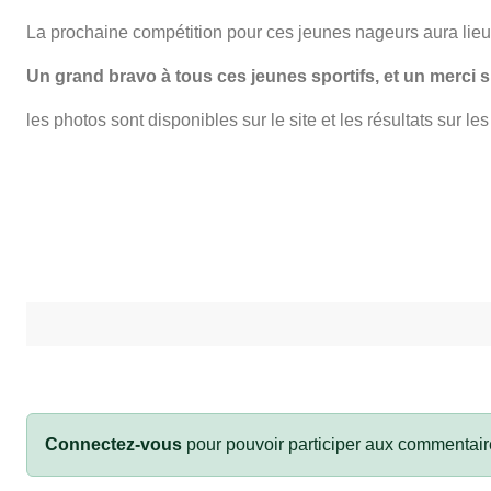
La prochaine compétition pour ces jeunes nageurs aura lieu 
Un grand bravo à tous ces jeunes sportifs, et un merci 
les photos sont disponibles sur le site et les résultats sur le
Connectez-vous
pour pouvoir participer aux commentair