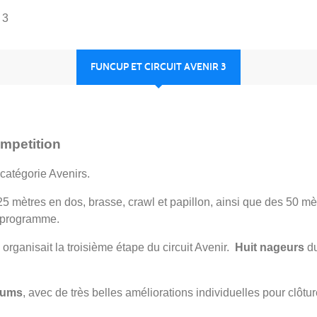
 3
FUNCUP ET CIRCUIT AVENIR 3
ompetition
catégorie Avenirs.
25 mètres en dos, brasse, crawl et papillon, ainsi que des 50 m
u programme.
organisait la troisième étape du circuit Avenir.
Huit nageurs
du
iums
, avec de très belles améliorations individuelles pour clôture