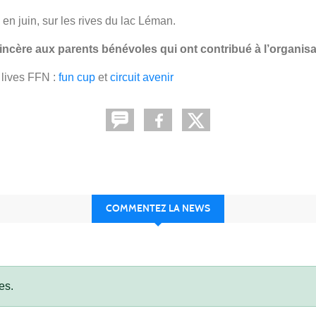
en juin, sur les rives du lac Léman.
sincère aux parents bénévoles qui ont contribué à l’organis
s lives FFN :
fun cup
et
circuit avenir
COMMENTEZ LA NEWS
es.