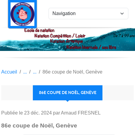
Panneau de gestion des cookies
Accueil
86e coupe de Noël, Genève
86E COUPE DE NOËL, GENÈVE
Publiée le
23 déc. 2024
par Arnaud FRESNEL
86e coupe de Noël, Genève