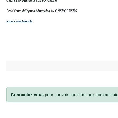
CHASTIN Pascal, PETITO Michel
Présidents délégués bénévoles du CNSRCLUSES
www.cnsrcluses.fr
Connectez-vous
pour pouvoir participer aux commentair