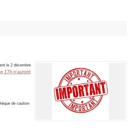
ment le 2 décembre
de 17h n'auront
chèque de caution