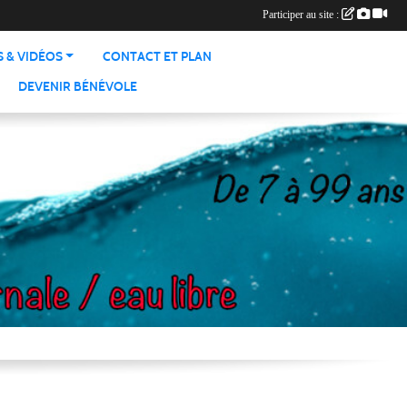
Participer au site :
 & VIDÉOS
CONTACT ET PLAN
DEVENIR BÉNÉVOLE