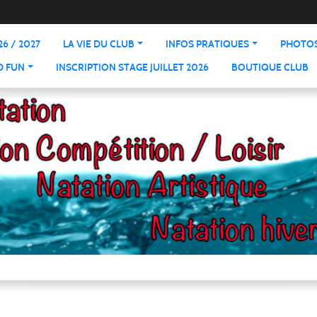
6 / 2027
LA VIE DU CLUB
INFOS PRATIQUES
PHOTOS
D FUN
INSCRIPTION STAGE JUILLET 2026
BOUTIQUE CLUB