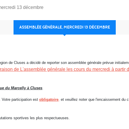
mercredi 13 décembre
ASSEMBLÉE GÉNÉRALE, MERCREDI 13 DÉCEMBRE
gion de Cluses a décidé de reporter son assemblée générale prévue initiale
raison de L'assemblée générale les cours du mercredi à partir 
 rue du Marcelly à Cluses
.
 Votre participation est
obligatoire
,
et veuillez noter que l'encaissement du 
tations sportives les plus respectueuses.