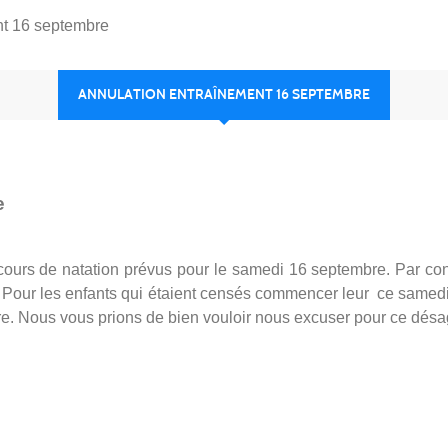
nt 16 septembre
ANNULATION ENTRAÎNEMENT 16 SEPTEMBRE
e
 cours de natation prévus pour le samedi 16 septembre. Par co
 Pour les enfants qui étaient censés commencer leur ce samedi
re. Nous vous prions de bien vouloir nous excuser pour ce dés