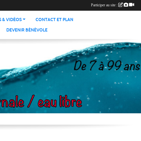
Participer au site :
 & VIDÉOS
CONTACT ET PLAN
DEVENIR BÉNÉVOLE