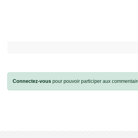
Connectez-vous
pour pouvoir participer aux commentair