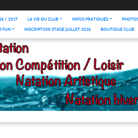
6 / 2027
LA VIE DU CLUB
INFOS PRATIQUES
PHOTOS
D FUN
INSCRIPTION STAGE JUILLET 2026
BOUTIQUE CLUB