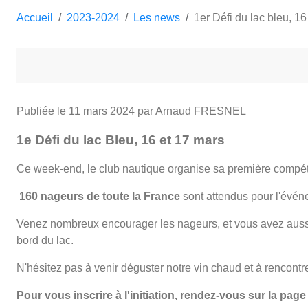
Accueil
2023-2024
Les news
1er Défi du lac bleu, 16
Publiée le
11 mars 2024
par Arnaud FRESNEL
1e Défi du lac Bleu, 16 et 17 mars
Ce week-end, le club nautique organise sa première compéti
160 nageurs de toute la France
sont attendus pour l'évén
Venez nombreux encourager les nageurs, et vous avez aussi l
bord du lac.
N'hésitez pas à venir déguster notre vin chaud et à rencont
Pour vous inscrire à l'initiation, rendez-vous sur la page