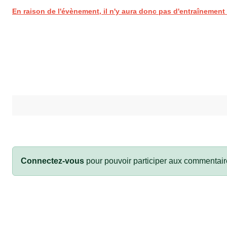
En raison de l'évènement, il n'y aura donc pas d'entraînemen
Connectez-vous
pour pouvoir participer aux commentair