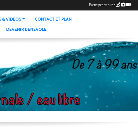
Participer au site :
 & VIDÉOS
CONTACT ET PLAN
DEVENIR BÉNÉVOLE