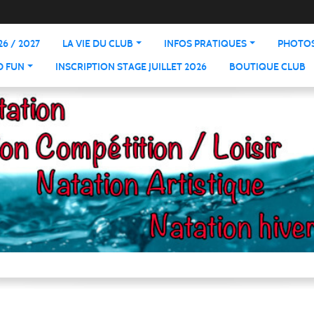
6 / 2027
LA VIE DU CLUB
INFOS PRATIQUES
PHOTOS
D FUN
INSCRIPTION STAGE JUILLET 2026
BOUTIQUE CLUB