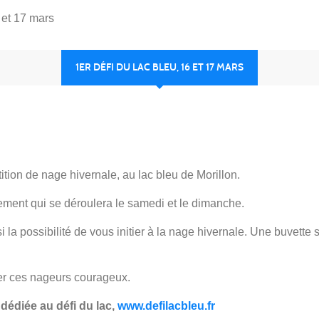
 et 17 mars
1ER DÉFI DU LAC BLEU, 16 ET 17 MARS
tion de nage hivernale, au lac bleu de Morillon.
ement qui se déroulera le samedi et le dimanche.
a possibilité de vous initier à la nage hivernale. Une buvette 
rer ces nageurs courageux.
 dédiée au défi du lac,
www.defilacbleu.fr