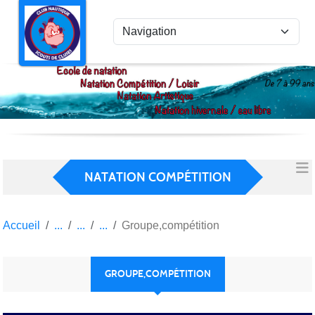
Panneau de gestion des cookies
NATATION COMPÉTITION
Accueil
Groupe,compétition
GROUPE,COMPÉTITION