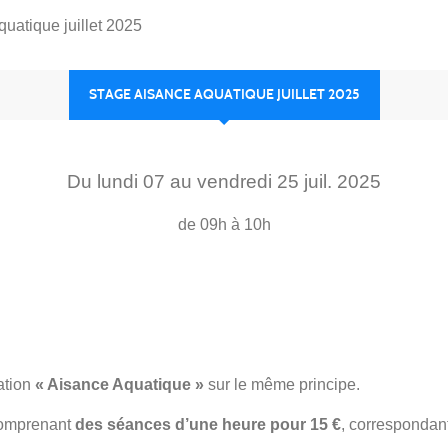
uatique juillet 2025
STAGE AISANCE AQUATIQUE JUILLET 2025
Du
lundi
07
au
vendredi
25
juil.
2025
de 09h à 10h
ation
« Aisance Aquatique »
sur le même principe.
comprenant
des séances d’une heure pour 15 €
, correspondant