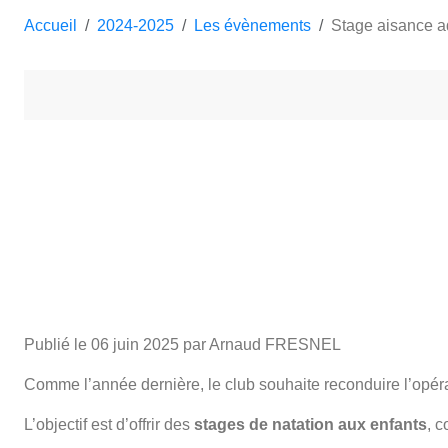
Accueil
2024-2025
Les évènements
Stage aisance aq
Publié le
06 juin 2025
par Arnaud FRESNEL
Comme l’année dernière, le club souhaite reconduire l’opér
L’objectif est d’offrir des
stages de natation aux enfants
, 