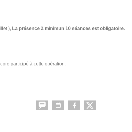
llet ),
La présence à minimun 10 séances est obligatoire
.
core participé à cette opération.