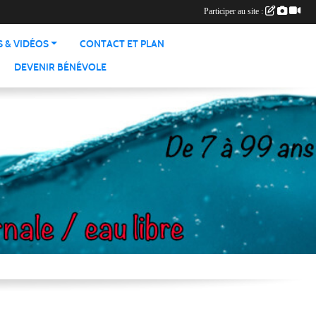
Participer au site :
 & VIDÉOS
CONTACT ET PLAN
DEVENIR BÉNÉVOLE