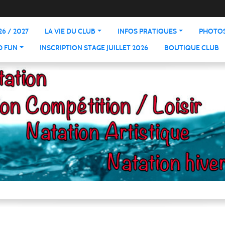
6 / 2027
LA VIE DU CLUB
INFOS PRATIQUES
PHOTOS
D FUN
INSCRIPTION STAGE JUILLET 2026
BOUTIQUE CLUB