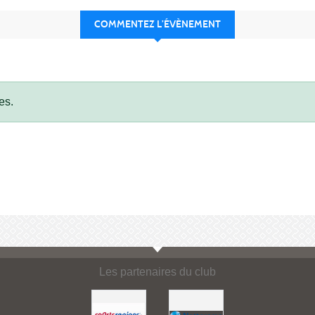
COMMENTEZ L’ÉVÈNEMENT
es.
Les partenaires du club