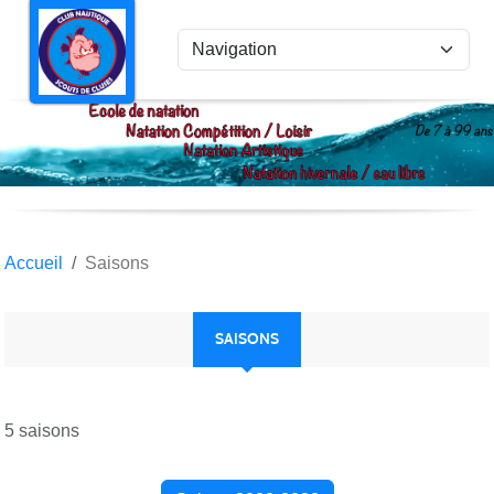
Panneau de gestion des cookies
Accueil
Saisons
SAISONS
5 saisons