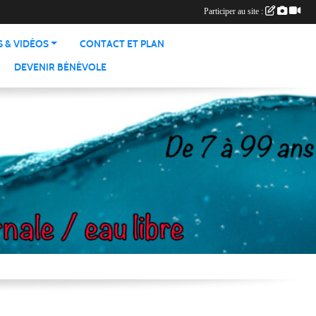
Participer au site :
 & VIDÉOS
CONTACT ET PLAN
DEVENIR BÉNÉVOLE