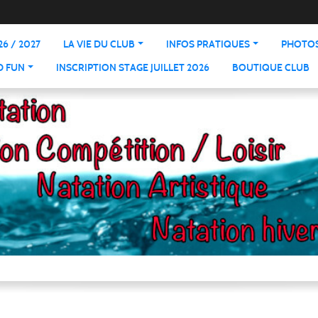
6 / 2027
LA VIE DU CLUB
INFOS PRATIQUES
PHOTOS
D FUN
INSCRIPTION STAGE JUILLET 2026
BOUTIQUE CLUB