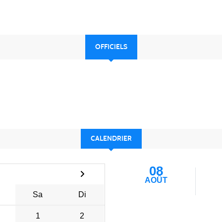
OFFICIELS
CALENDRIER
08
AOÛT
Sa
Di
1
2