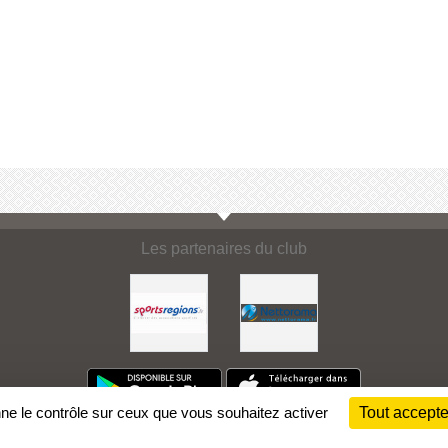
Les partenaires du club
nne le contrôle sur ceux que vous souhaitez activer
Tout accepte