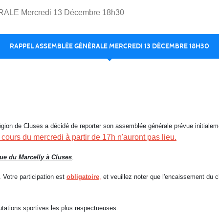
E Mercredi 13 Décembre 18h30
RAPPEL ASSEMBLÉE GÉNÉRALE MERCREDI 13 DÉCEMBRE 18H30
ion de Cluses a décidé de reporter son assemblée générale prévue initialeme
ours du mercredi à partir de 17h n'auront pas lieu.
 rue du Marcelly à Cluses
.
 Votre participation est
obligatoire
,
et veuillez noter que l'encaissement du c
tations sportives les plus respectueuses.