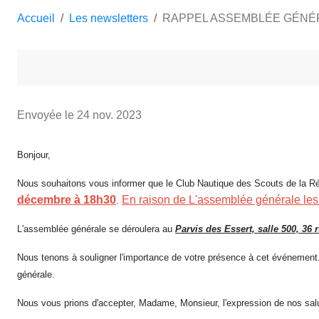
Accueil
Les newsletters
RAPPEL ASSEMBLÉE GÉNÉRAL
Envoyée le
24 nov. 2023
Bonjour,
Nous souhaitons vous informer que le Club Nautique des Scouts de la Rég
décembre à 18h30
En raison de L'assemblée générale les c
.
L'assemblée générale se déroulera au
Parvis des Essert, salle 500, 36
Nous tenons à souligner l'importance de votre présence à cet événement.
générale.
Nous vous prions d'accepter, Madame, Monsieur, l'expression de nos salu