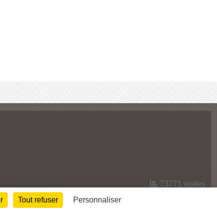
73771
visites
r
Tout refuser
Personnaliser
Informations légales