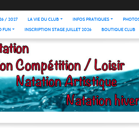
6 / 2027
LA VIE DU CLUB
INFOS PRATIQUES
PHOTOS
D FUN
INSCRIPTION STAGE JUILLET 2026
BOUTIQUE CLUB