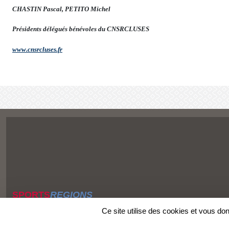
CHASTIN Pascal, PETITO Michel
Présidents délégués bénévoles du CNSRCLUSES
www.cnsrcluses.fr
SPORTS
REGIONS
Charte cookies
Ce site utilise des cookies et vous do
Gestion des cookies