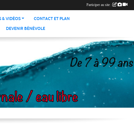
Participer au site :
 & VIDÉOS
CONTACT ET PLAN
DEVENIR BÉNÉVOLE